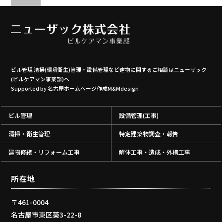
ビル管理 清掃(環境衛生)管理・設備管理など建物に関するご相談はニューザック
(ビルケアマン事業部)へ
Supported by
名古屋ホームページ作成M&Mdesign
ビル管理
設備管理(工事)
清掃・衛生管理
特定建築物調査・報告
建物修繕・リフォーム工事
解体工事・造成・外構工事
所在地
〒461-0004
名古屋市東区葵3-22-8