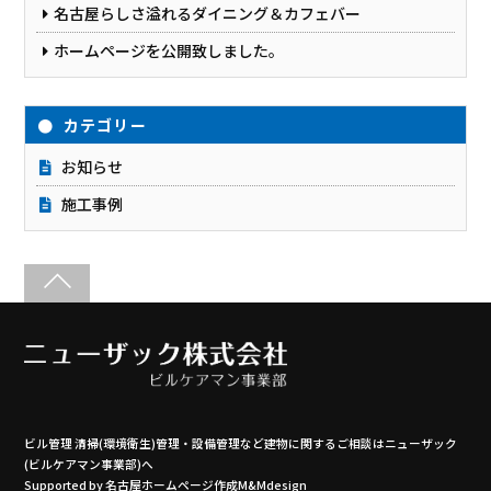
名古屋らしさ溢れるダイニング＆カフェバー
ホームページを公開致しました。
カテゴリー
お知らせ
施工事例
ビル管理 清掃(環境衛生)管理・設備管理など建物に関するご相談はニューザック
(ビルケアマン事業部)へ
Supported by
名古屋ホームページ作成M&Mdesign