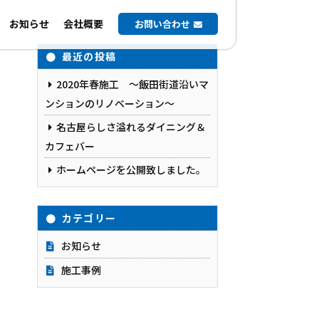
お知らせ
会社概要
お問い合わせ
最近の投稿
2020年春施工 ～飯田街道沿いマ
ンションのリノベーション～
名古屋らしさ溢れるダイニング＆
カフェバー
ホームページを公開致しました。
カテゴリー
お知らせ
施工事例