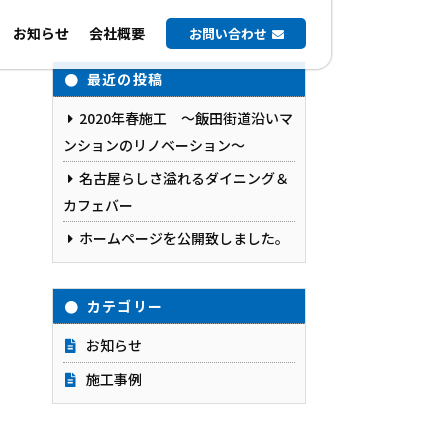
お知らせ
会社概要
お問い合わせ
最近の投稿
2020年春施工 ～飯田街道沿いマ
ンションのリノベーション～
名古屋らしさ溢れるダイニング＆
カフェバー
ホームページを公開致しました。
カテゴリー
お知らせ
施工事例